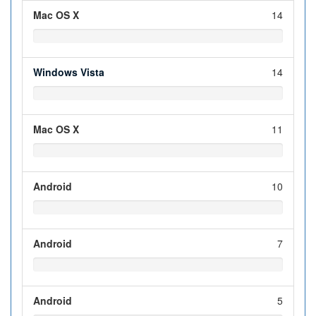
Mac OS X
14
Windows Vista
14
Mac OS X
11
Android
10
Android
7
Android
5