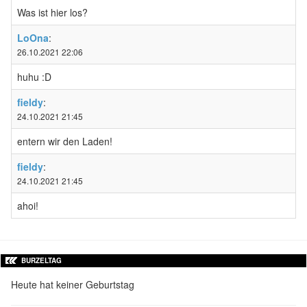
Was ist hier los?
LoOna
:
26.10.2021 22:06
huhu :D
fieldy
:
24.10.2021 21:45
entern wir den Laden!
fieldy
:
24.10.2021 21:45
ahoi!
BURZELTAG
Heute hat keiner Geburtstag