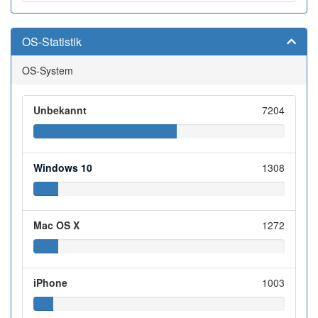
OS-Statistik
OS-System
Unbekannt
7204
Windows 10
1308
Mac OS X
1272
iPhone
1003