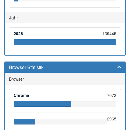
Jahr
2026
139445
Browser-Statistik
Browser
Chrome
7072
2965