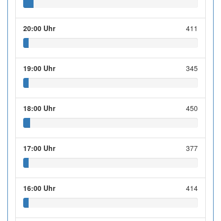
20:00 Uhr
411
19:00 Uhr
345
18:00 Uhr
450
17:00 Uhr
377
16:00 Uhr
414