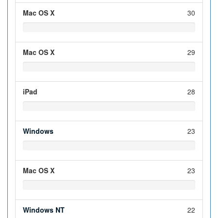
Mac OS X
30
Mac OS X
29
iPad
28
Windows
23
Mac OS X
23
Windows NT
22