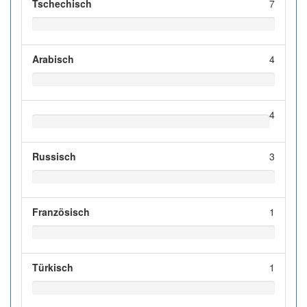
Tschechisch
7
Arabisch
4
4
Russisch
3
Französisch
1
Türkisch
1