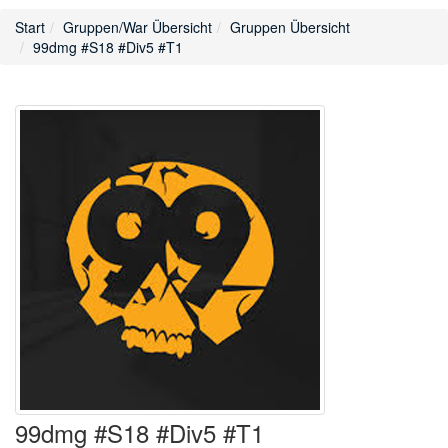
Start
Gruppen/War Übersicht
Gruppen Übersicht
99dmg #S18 #Div5 #T1
99dmg #S18 #Div5 #T1