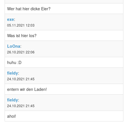
Wer hat hier dicke Eier?
exe
:
05.11.2021 12:03
Was ist hier los?
LoOna
:
26.10.2021 22:06
huhu :D
fieldy
:
24.10.2021 21:45
entern wir den Laden!
fieldy
:
24.10.2021 21:45
ahoi!