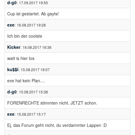
d-g0
:
17.09.2017 19:55
Cup ist gestartet. Ab gayts!
exe
:
16.08.2017 19:28
Ich bin der coolste
Kicker
:
16.08.2017 16:36
watt is hier los
ku$$i
:
15.08.2017 19:07
exe hat kein Plan....
d-g0
:
15.08.2017 15:38
FORENRECHTE stimmten nicht. JETZT schon.
exe
:
15.08.2017 15:17
Ej, das Forum geht nicht, du verdammter Lappen :D