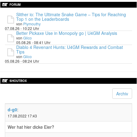
FORUM
Slither io: The Ultimate Snake Game – Tips for Reaching
Top 1 on the Leaderboards
von
Plymouthy
07.08.26 - 10:22 Uhr
Better Pickaxe Use in Monopoly go | U4GM Analysis
von
Glico
05.08.26 - 08:41 Uhr
Diablo 4 Revenant Hunts: U4GM Rewards and Combat
Tips
von
Glico
05.08.26 - 08:24 Uhr
SHOUTBOX
Archiv
d-g0
:
17.08.2022 17:43
Wer hat hier dicke Eier?