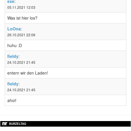
exe
:
05.11.2021 12:03
Was ist hier los?
LoOna
:
26.10.2021 22:06
huhu :D
fieldy
:
24.10.2021 21:45
entern wir den Laden!
fieldy
:
24.10.2021 21:45
ahoi!
BURZELTAG