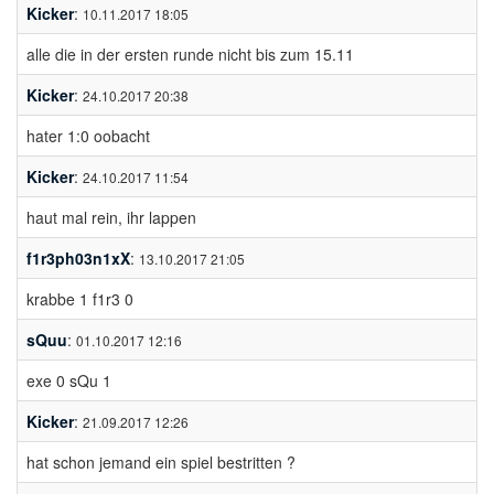
Kicker
:
10.11.2017 18:05
alle die in der ersten runde nicht bis zum 15.11
Kicker
:
24.10.2017 20:38
hater 1:0 oobacht
Kicker
:
24.10.2017 11:54
haut mal rein, ihr lappen
f1r3ph03n1xX
:
13.10.2017 21:05
krabbe 1 f1r3 0
sQuu
:
01.10.2017 12:16
exe 0 sQu 1
Kicker
:
21.09.2017 12:26
hat schon jemand ein spiel bestritten ?