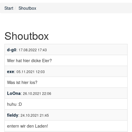
Start
Shoutbox
Shoutbox
d-g0
:
17.08.2022 17:43
Wer hat hier dicke Eier?
exe
:
05.11.2021 12:03
Was ist hier los?
LoOna
:
26.10.2021 22:06
huhu :D
fieldy
:
24.10.2021 21:45
entern wir den Laden!