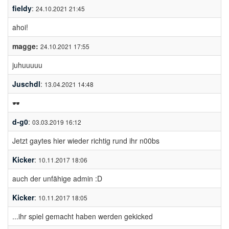
fieldy
:
24.10.2021 21:45
ahoi!
magge:
24.10.2021 17:55
juhuuuuu
Juschdl
:
13.04.2021 14:48
🕶️
d-g0
:
03.03.2019 16:12
Jetzt gaytes hier wieder richtig rund ihr n00bs
Kicker
:
10.11.2017 18:06
auch der unfähige admin :D
Kicker
:
10.11.2017 18:05
...ihr spiel gemacht haben werden gekicked