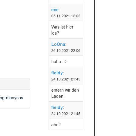
exe
:
05.11.2021 12:03
Was ist hier
los?
LoOna
:
26.10.2021 22:06
huhu :D
fieldy
:
24.10.2021 21:45
entern wir den
Laden!
ing-dionysos
fieldy
:
24.10.2021 21:45
ahoi!