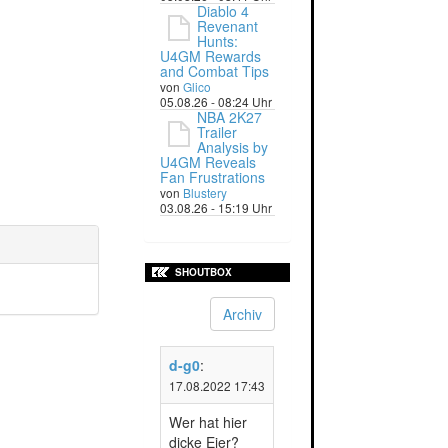
Diablo 4
Revenant
Hunts:
U4GM Rewards
and Combat Tips
von
Glico
05.08.26 - 08:24 Uhr
NBA 2K27
Trailer
Analysis by
U4GM Reveals
Fan Frustrations
von
Blustery
03.08.26 - 15:19 Uhr
SHOUTBOX
Archiv
d-g0
:
17.08.2022 17:43
Wer hat hier
dicke Eier?