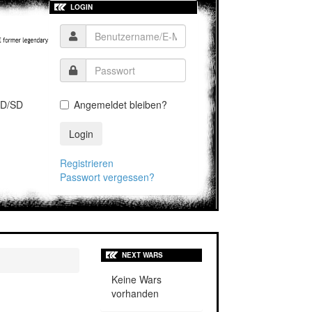
LOGIN
D/SD
Angemeldet bleiben?
Login
Registrieren
Passwort vergessen?
NEXT WARS
Keine Wars
vorhanden