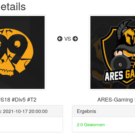
etails
VS
S18 #Div5 #T2
ARES-Gaming 
: 2021-10-17 20:00:00
Ergebnis
2:0 Gewonnen