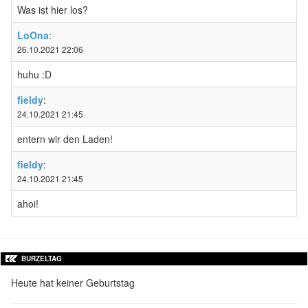
Was ist hier los?
LoOna
:
26.10.2021 22:06
huhu :D
fieldy
:
24.10.2021 21:45
entern wir den Laden!
fieldy
:
24.10.2021 21:45
ahoi!
BURZELTAG
Heute hat keiner Geburtstag