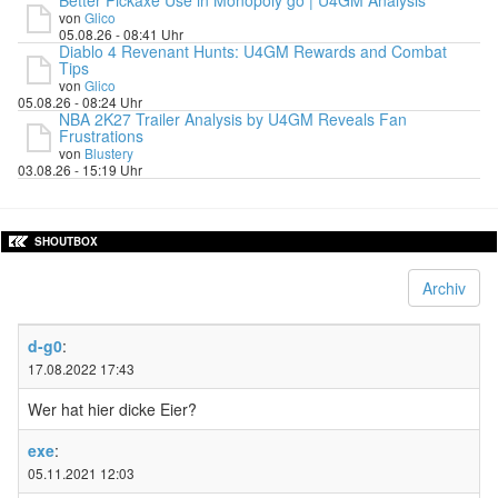
von
Glico
05.08.26 - 08:41 Uhr
Diablo 4 Revenant Hunts: U4GM Rewards and Combat
Tips
von
Glico
05.08.26 - 08:24 Uhr
NBA 2K27 Trailer Analysis by U4GM Reveals Fan
Frustrations
von
Blustery
03.08.26 - 15:19 Uhr
SHOUTBOX
Archiv
d-g0
:
17.08.2022 17:43
Wer hat hier dicke Eier?
exe
:
05.11.2021 12:03