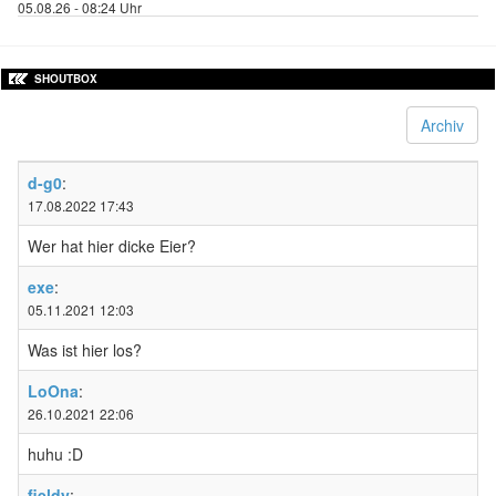
05.08.26 - 08:24 Uhr
SHOUTBOX
Archiv
d-g0
:
17.08.2022 17:43
Wer hat hier dicke Eier?
exe
:
05.11.2021 12:03
Was ist hier los?
LoOna
:
26.10.2021 22:06
huhu :D
fieldy
: