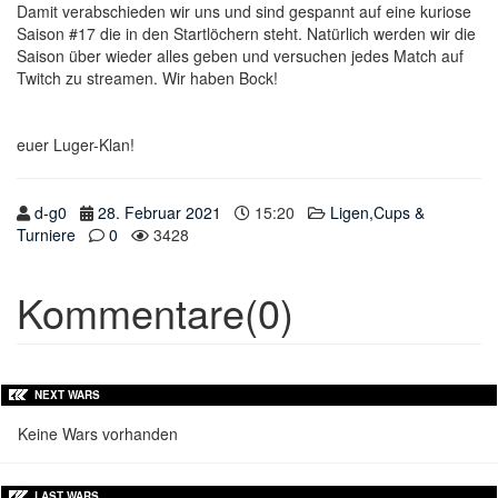
Damit verabschieden wir uns und sind gespannt auf eine kuriose
Saison #17 die in den Startlöchern steht. Natürlich werden wir die
Saison über wieder alles geben und versuchen jedes Match auf
Twitch zu streamen. Wir haben Bock!
euer Luger-Klan!
d-g0
28. Februar 2021
15:20
Ligen,Cups &
Turniere
0
3428
Kommentare(0)
NEXT WARS
Keine Wars vorhanden
LAST WARS