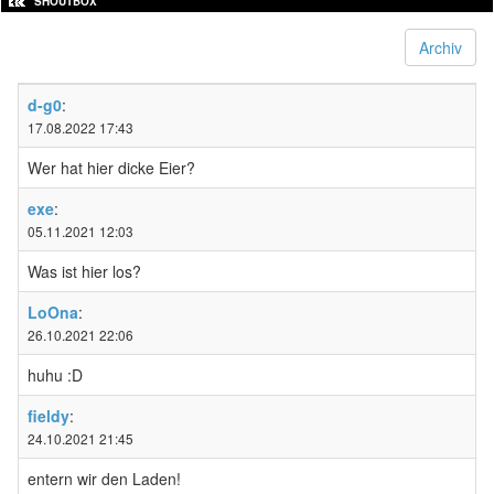
SHOUTBOX
Archiv
d-g0
:
17.08.2022 17:43
Wer hat hier dicke Eier?
exe
:
05.11.2021 12:03
Was ist hier los?
LoOna
:
26.10.2021 22:06
huhu :D
fieldy
:
24.10.2021 21:45
entern wir den Laden!