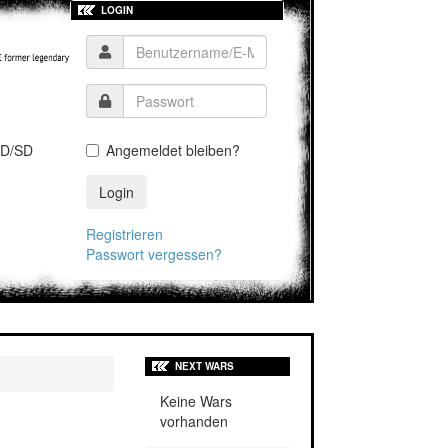
LOGIN
D/SD
Angemeldet bleiben?
Login
Registrieren
Passwort vergessen?
NEXT WARS
Keine Wars
vorhanden