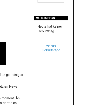
BURZELTAG
Heute hat keiner
Geburtstag
weitere
Geburtstage
 es gibt einiges
letzten News
ch moment. Äh
in normales