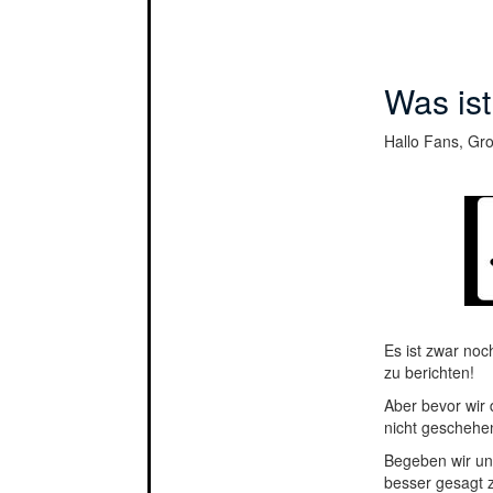
Was ist
Hallo Fans, Gro
Es ist zwar noc
zu berichten!
Aber bevor wir 
nicht geschehen
Begeben wir uns
besser gesagt 