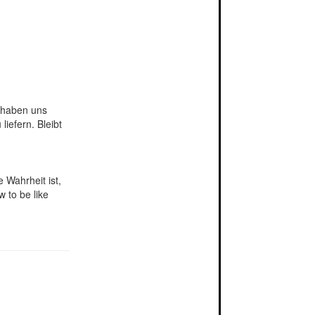
r haben uns
iefern. Bleibt
e Wahrheit ist,
 to be like