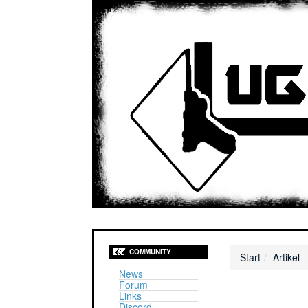
COMMUNITY
Start
Artikel
News
Forum
Links
Discord