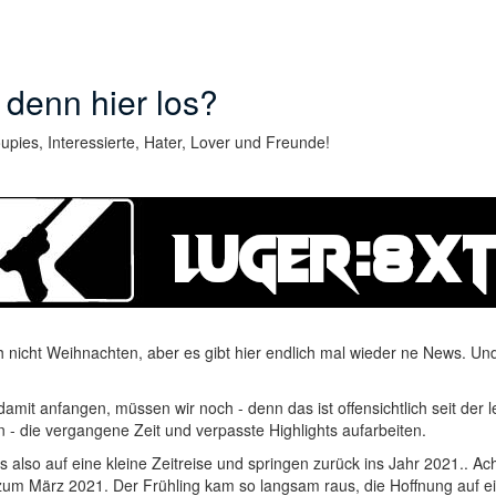
 denn hier los?
upies, Interessierte, Hater, Lover und Freunde!
h nicht Weihnachten, aber es gibt hier endlich mal wieder ne News. Und
damit anfangen, müssen wir noch - denn das ist offensichtlich seit der 
 - die vergangene Zeit und verpasste Highlights aufarbeiten.
 also auf eine kleine Zeitreise und springen zurück ins Jahr 2021.. A
zum März 2021. Der Frühling kam so langsam raus, die Hoffnung auf e